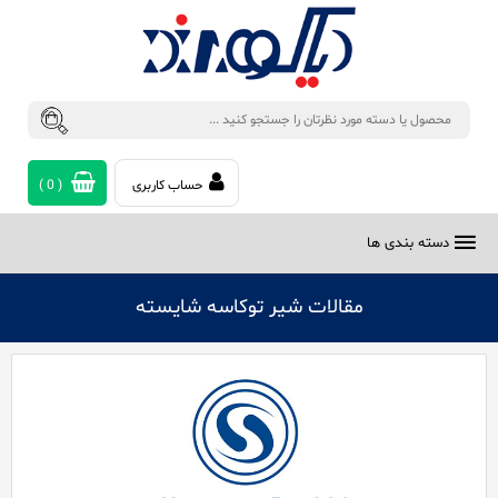
حساب کاربری
(
0
)
دسته بندی ها
مقالات شیر توکاسه شایسته