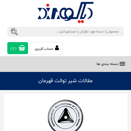
حساب کاربری
(
0
)
دسته بندی ها
مقالات شیر توالت قهرمان