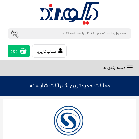
حساب کاربری
(
0
)
دسته بندی ها
مقالات جدیدترین شیرآلات شایسته