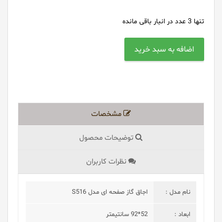
تنها
3
عدد در انبار باقی مانده
مشخصات
توضیحات محصول
نظرات کاربران
نام مدل :
اجاق گاز صفحه ای مدل S516
ابعاد :
52*92 سانتیمتر