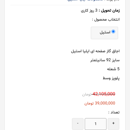
زمان تحویل :
3
روز کاری
انتخاب محصول :
استیل
اجاق گاز صفحه ای ایلیا استیل
سایز 92 سانیتمتر
5 شعله
پلوپز وسط
42,105,000
تومان
39,000,000
تومان
تعداد :
-
+