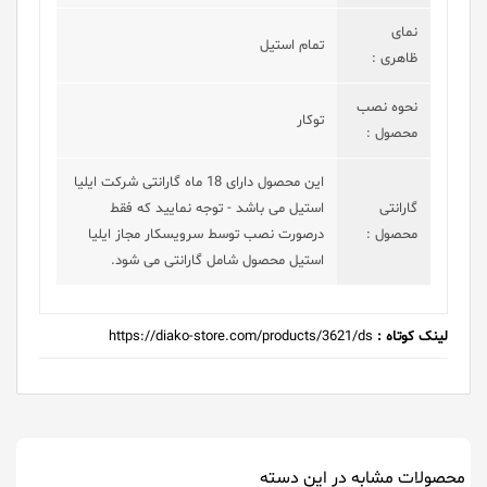
نمای
تمام استیل
ظاهری :
نحوه نصب
توکار
محصول :
این محصول دارای 18 ماه گارانتی شرکت ایلیا
گارانتی
استیل می باشد - توجه نمایید که فقط
محصول :
درصورت نصب توسط سرویسکار مجاز ایلیا
استیل محصول شامل گارانتی می شود.
لینک کوتاه :
https://diako-store.com/products/3621/ds
محصولات مشابه در این دسته