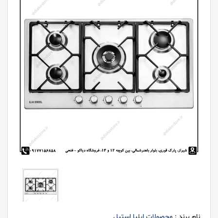
نام برند :
محصولات ایلیا استیل