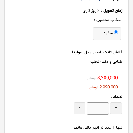
زمان تحویل :
3
روز کاری
انتخاب محصول :
سفید
فلاش تانک راسان مدل سولینا
طنابی و دکمه تخلیه
3,200,000
تومان
2,990,000
تومان
تعداد :
-
+
تنها
1
عدد در انبار باقی مانده