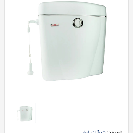
نام برند :
شیرآلات راسان