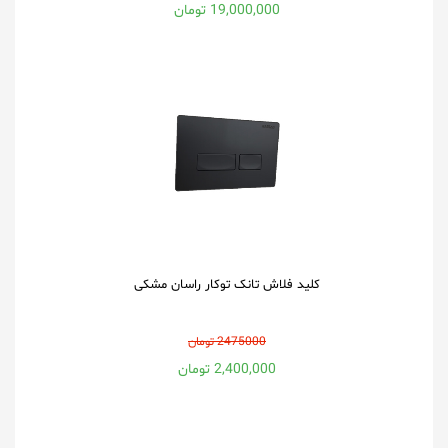
19,000,000 تومان
کلید فلاش تانک توکار راسان مشکی
2475000 تومان
2,400,000 تومان