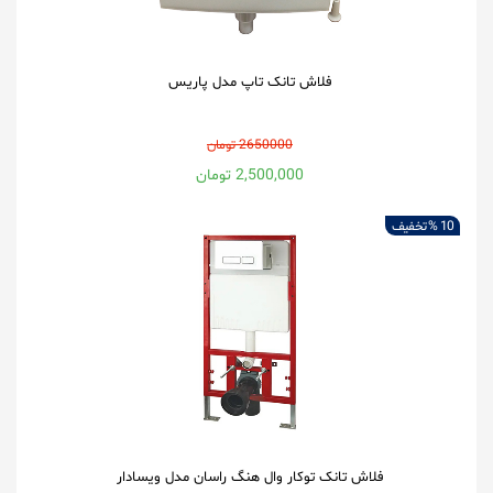
فلاش تانک تاپ مدل پاریس
2650000 تومان
2,500,000 تومان
10 %
تخفیف
فلاش تانک توکار وال هنگ راسان مدل ویسادار