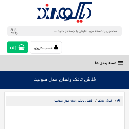
حساب کاربری
(
0
)
دسته بندی ها
فلاش تانک راسان مدل سولینا
/
فلاش تانک
/
فلاش تانک راسان مدل سولینا