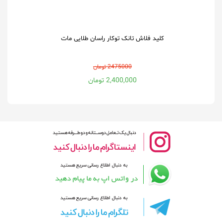
کلید فلاش تانک توکار راسان طلایی مات
2475000 تومان
2,400,000 تومان