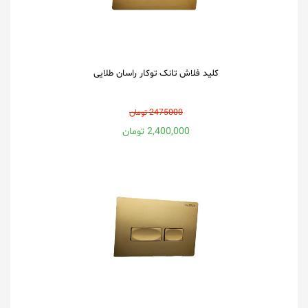
کلید فلاش تانک توکار راسان طلایی
2475000 تومان
2,400,000 تومان