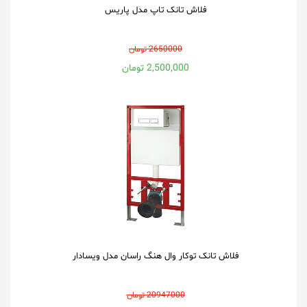
فلاش تانک تاپ مدل پاریس
2650000 تومان
2,500,000 تومان
فلاش تانک توکار وال هنگ راسان مدل ویسادار
20947000 تومان