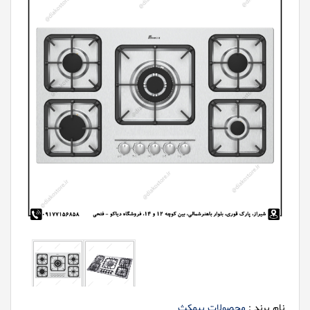
نام برند :
محصولات بیمکث