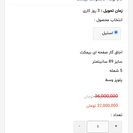
زمان تحویل :
3
روز کاری
انتخاب محصول :
استیل
اجاق گاز صفحه ای بیمکث
سایز 89 سانیتمتر
5 شعله
پلوپز وسط
36,000,000
تومان
32,000,000
تومان
تعداد :
-
+