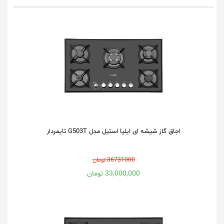
اجاق گاز شیشه ای ایلیا استیل مدل G503T تایمردار
36731000 تومان
33,000,000 تومان