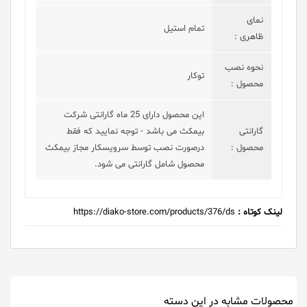
نمای
تمام استیل
ظاهری :
نحوه نصب
توکار
محصول :
این محصول دارای 25 ماه گارانتی شرکت
گارانتی
بیمکث می باشد - توجه نمایید که فقط
محصول :
درصورت نصب توسط سرویسکار مجاز بیمکث
محصول شامل گارانتی می شود.
لینک کوتاه :
https://diako-store.com/products/376/ds
محصولات مشابه در این دسته