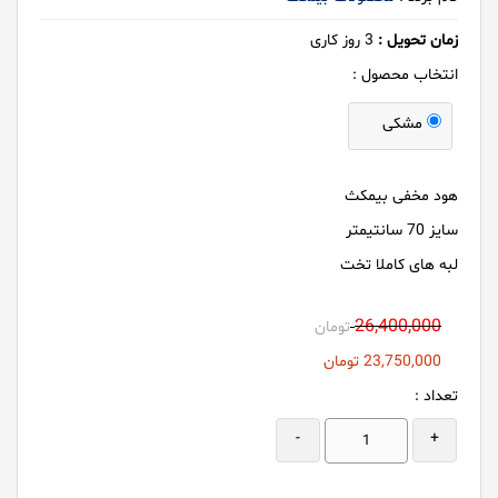
زمان تحویل :
3
روز کاری
انتخاب محصول :
مشکی
هود مخفی بیمکث
سایز 70 سانتیمتر
لبه های کاملا تخت
26,400,000
تومان
23,750,000
تومان
تعداد :
-
+