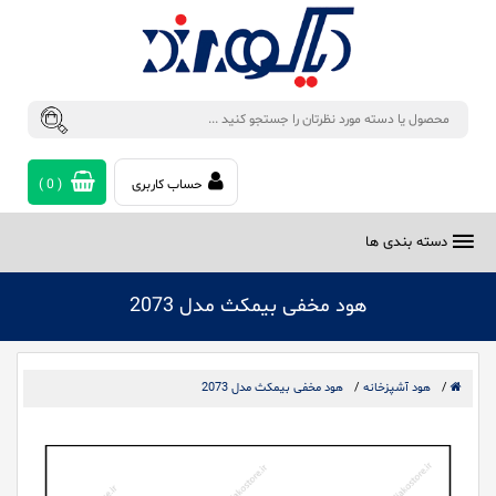
حساب کاربری
(
0
)
دسته بندی ها
هود مخفی بیمکث مدل 2073
/
هود آشپزخانه
/
هود مخفی بیمکث مدل 2073