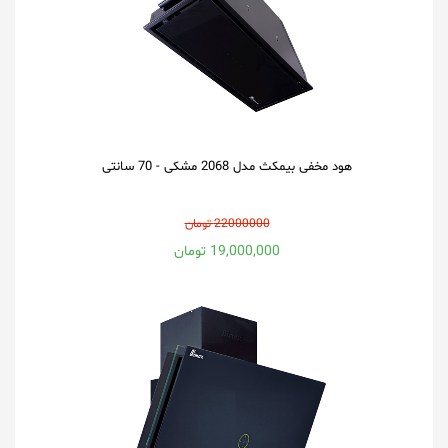
هود مخفی بیمکث مدل 2068 مشکی - 70 سانتی
22000000 تومان
19,000,000 تومان