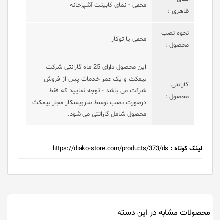
مخفی - نمای کابینت آشپزخانه
ظاهری :
نحوه نصب
مخفی یا توکار
محصول :
این محصول دارای 25 ماه گارانتی شرکت
بیمکث و یک عمر خدمات پس از فروش
گارانتی
شرکت می باشد - توجه نمایید که فقط
محصول :
درصورت نصب توسط سرویسکار مجاز بیمکث
محصول شامل گارانتی می شود.
لینک کوتاه :
https://diako-store.com/products/373/ds
محصولات مشابه در این دسته