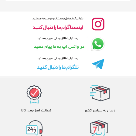
ارسال به سراسر کشور
ضمانت اصل‌بودن کالا