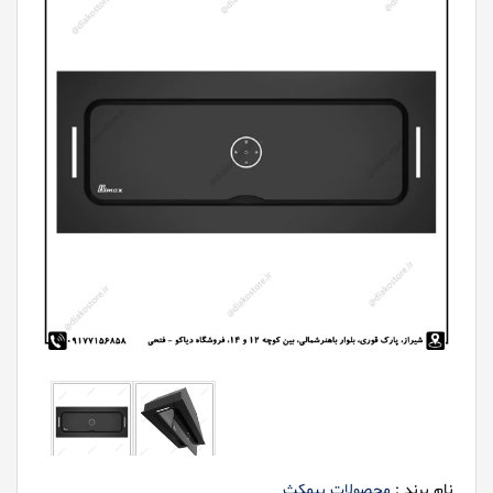
نام برند :
محصولات بیمکث