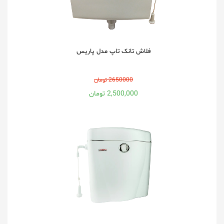
فلاش تانک تاپ مدل پاریس
2650000 تومان
2,500,000 تومان