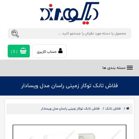
حساب کاربری
(
0
)
دسته بندی ها
فلاش تانک توکار زمینی راسان مدل ویسادار
/
فلاش تانک
/
فلاش تانک توکار زمینی راسان مدل ویسادار