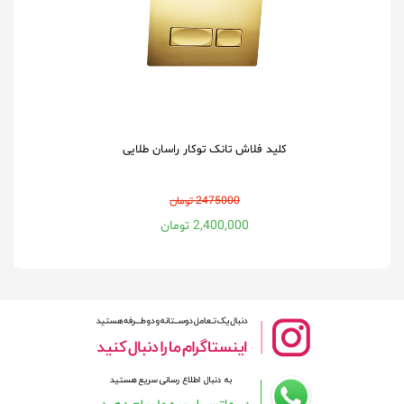
کلید فلاش تانک توکار راسان طلایی
2475000 تومان
2,400,000 تومان