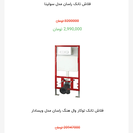
فلاش تانک راسان مدل سولینا
3200000 تومان
2,990,000 تومان
فلاش تانک توکار وال هنگ راسان مدل ویسادار
20947000 تومان