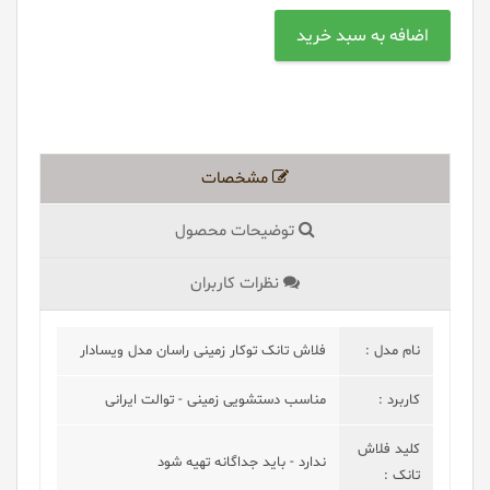
مشخصات
توضیحات محصول
نظرات کاربران
نام مدل :
فلاش تانک توکار زمینی راسان مدل ویسادار
کاربرد :
مناسب دستشویی زمینی - توالت ایرانی
کلید فلاش
ندارد - باید جداگانه تهیه شود
تانک :