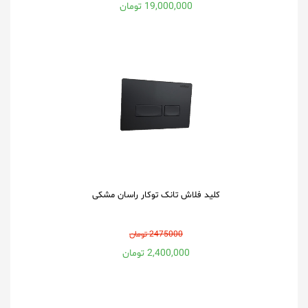
19,000,000 تومان
کلید فلاش تانک توکار راسان مشکی
2475000 تومان
2,400,000 تومان