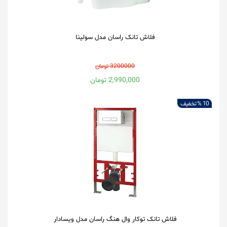
فلاش تانک راسان مدل سولینا
3200000 تومان
2,990,000 تومان
10 %
تخفیف
فلاش تانک توکار وال هنگ راسان مدل ویسادار