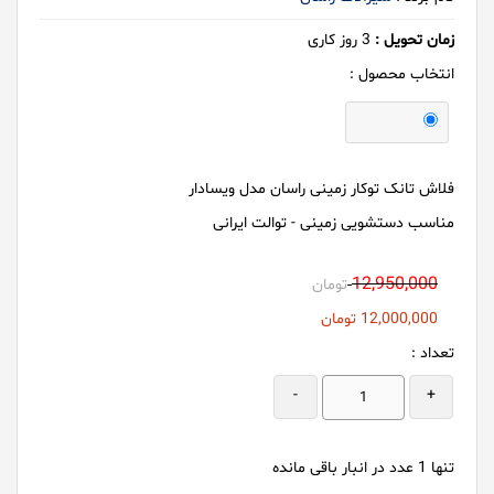
زمان تحویل :
3
روز کاری
انتخاب محصول :
فلاش تانک توکار زمینی راسان مدل ویسادار
مناسب دستشویی زمینی - توالت ایرانی
12,950,000
تومان
12,000,000
تومان
تعداد :
-
+
تنها
1
عدد در انبار باقی مانده