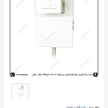
نام برند :
شیرآلات راسان