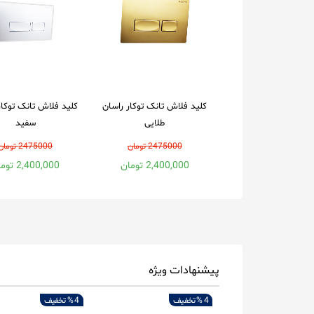
کلید فلاش تانک توکار راسان
کلید فلاش تانک توکار
طلایی
سفید
2475000 تومان
2475000 تومان
2,400,000 تومان
2,400,000 تومان
پیشنهادات ویژه
4 %
تخفیف
4 %
تخفیف