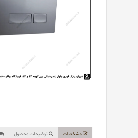
مشخصات
توضیحات محصول