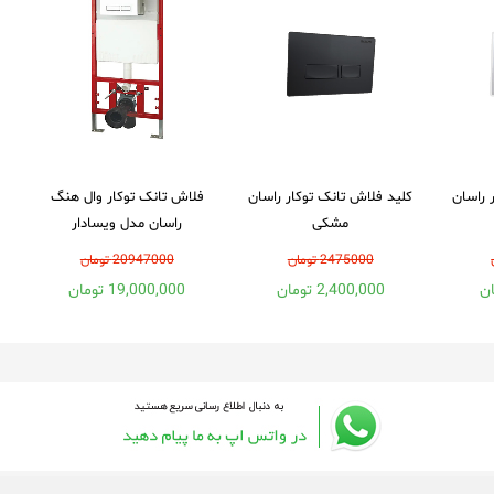
 راسان
کلید فلاش تانک توکار راسان
فلاش تانک توکار وال هنگ
مشکی
راسان مدل ویسادار
2475000 تومان
20947000 تومان
2,400,000 تومان
19,000,000 تومان