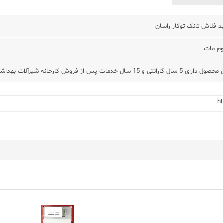
د فلاش تانک توکار راسان
وم مات
ای 5 سال گارانتی و 15 سال خدمات پس از فروش کارخانه شیرآلات بهداشــتی راسان می باشد.
h