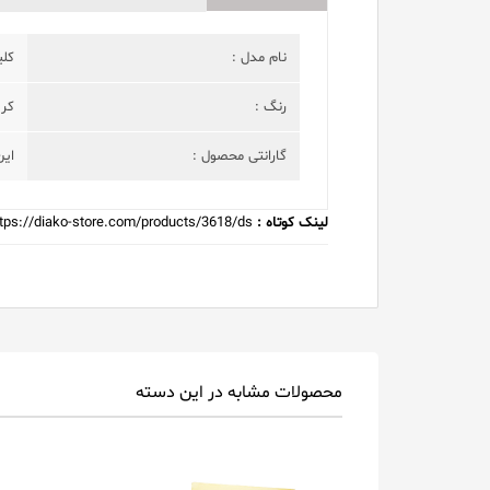
نام مدل :
کلی
رنگ :
کر
گارانتی محصول :
این محصول دار
لینک کوتاه :
ttps://diako-store.com/products/3618/ds
محصولات مشابه در این دسته