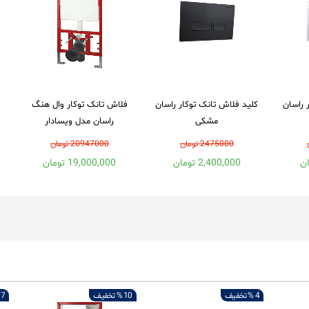
 راسان
کلید فلاش تانک توکار راسان
فلاش تانک توکار وال هنگ
مشکی
راسان مدل ویسادار
2475000 تومان
20947000 تومان
2,400,000 تومان
19,000,000 تومان
4 %
تخفیف
10 %
تخفیف
7 %