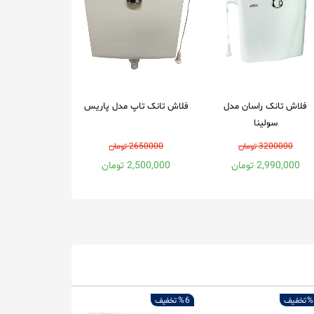
فلاش تانک راسان مدل
فلاش تانک تاپ مدل پاریس
سولینا
3200000 تومان
2650000 تومان
2,990,000 تومان
2,500,000 تومان
تخفیف
6 %
تخفیف