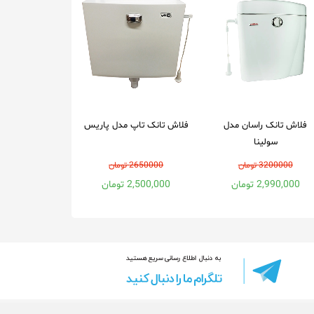
فلاش تانک راسان مدل
فلاش تانک تاپ مدل پاریس
سولینا
3200000 تومان
2650000 تومان
2,990,000 تومان
2,500,000 تومان