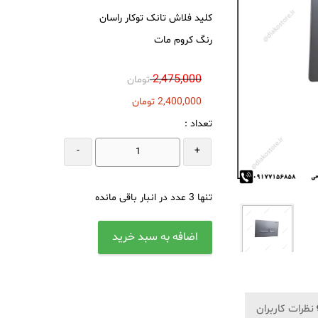
کلید فلاش تانک توکار راسان
رنگ کروم مات
2,475,000
تومان
2,400,000
تومان
تعداد :
-
+
تنها
3
عدد در انبار باقی مانده
نظرات کاربران