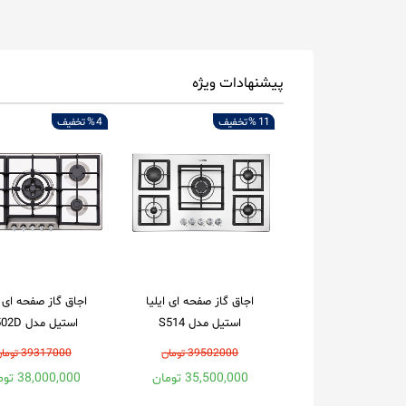
پیشنهادات ویژه
11 %
تخفیف
4 %
تخفیف
اجاق گاز صفحه ای ایلیا
اجاق گاز صفحه ای ا
استیل مدل S514
استیل مدل S502D
39502000 تومان
39317000 تومان
35,500,000 تومان
38,000,000 تومان