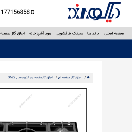
09177156858
صفحه اصلی
برند ها
سینک ظرفشویی
هود آشپزخانه
اجاق گاز صفحه 
/
اجاق گاز صفحه ای
/
اجاق گازصفحه ای آلتون مدل G522