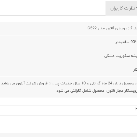
نظرات کاربران
ق گاز رومیزی آلتون مدل G522
ر
شه سکوریت مشکی
ار
این محصول دارای 24 ماه گارانتی و 10 سال خدمات پس از فروش شرکت
یسکار مجاز آلتون، محصول شامل گارانتی می شود.