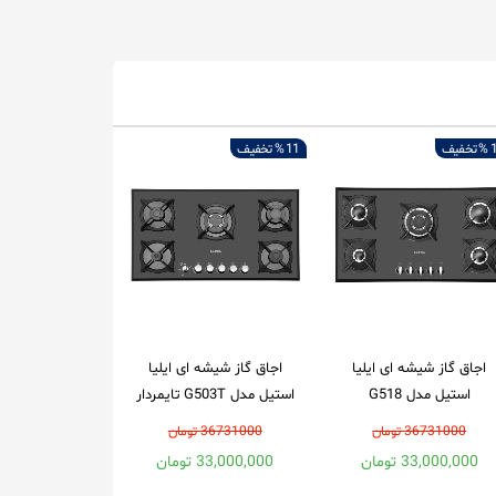
1
تخفیف
11 %
تخفیف
اجاق گاز شیشه ای ایلیا
اجاق گاز شیشه ای ایلیا
استیل مدل G518
استیل مدل G503T تایمردار
36731000 تومان
36731000 تومان
33,000,000 تومان
33,000,000 تومان