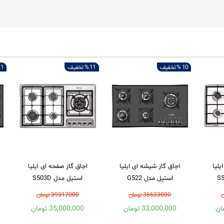
10 %
تخفیف
11 %
تخفیف
1 %
یلیا
اجاق گاز شیشه ای ایلیا
اجاق گاز صفحه ای ایلیا
استیل مدل G522
استیل مدل S503D
36623000 تومان
39317000 تومان
33,000,000 تومان
35,000,000 تومان