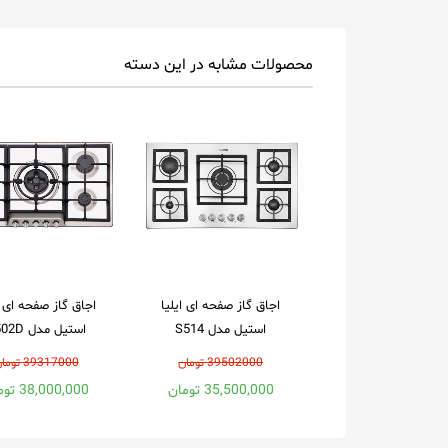
محصولات مشابه در این دسته
اجاق گاز صفحه ای ایلیا
اجاق گاز صفحه ای ا
استیل مدل S514
استیل مدل S502D
39502000 تومان
39317000 تومان
35,500,000 تومان
38,000,000 تومان