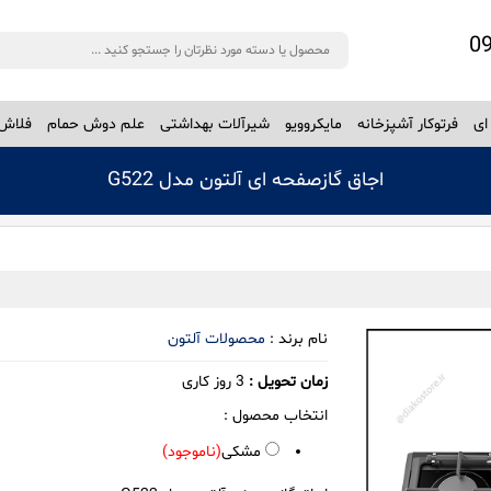
ای
فرتوکار آشپزخانه
مایکروویو
شیرآلات بهداشتی
علم دوش حمام
فلاش 
اجاق گازصفحه ای آلتون مدل G522
نام برند :
محصولات آلتون
زمان تحویل :
3
روز کاری
انتخاب محصول :
مشکی
(ناموجود)