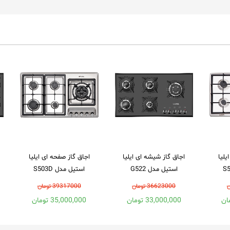
یلیا
اجاق گاز شیشه ای ایلیا
اجاق گاز صفحه ای ایلیا
استیل مدل G522
استیل مدل S503D
36623000 تومان
39317000 تومان
33,000,000 تومان
35,000,000 تومان