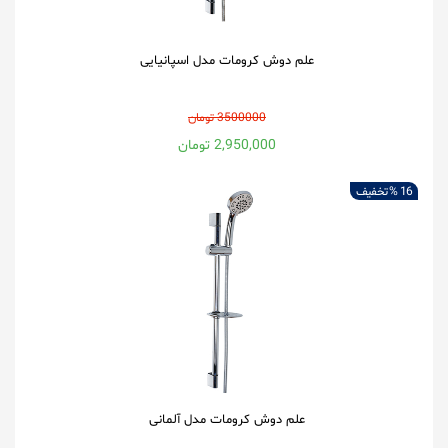
علم دوش کرومات مدل اسپانیایی
3500000 تومان
2,950,000 تومان
16 %
تخفیف
علم دوش کرومات مدل آلمانی