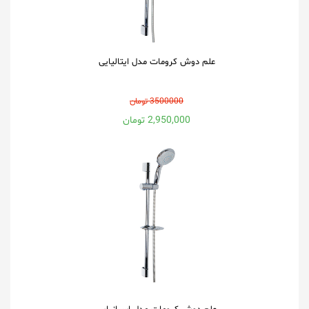
علم دوش کرومات مدل ایتالیایی
3500000 تومان
2,950,000 تومان