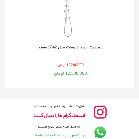
علم دوش برند کرومات مدل 2842 سفید
13200000 تومان
12,500,000 تومان