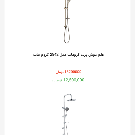
علم دوش برند کرومات مدل 2842 کروم مات
13200000 تومان
12,500,000 تومان