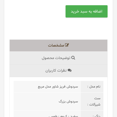
مشخصات
توضیحات محصول
نظرات کاربران
نام مدل :
سردوش فریز شاور مدل مربع
ست
سردوش بزرگ
شیرآلات :
رنگ :
سفید - کروم - طوسی