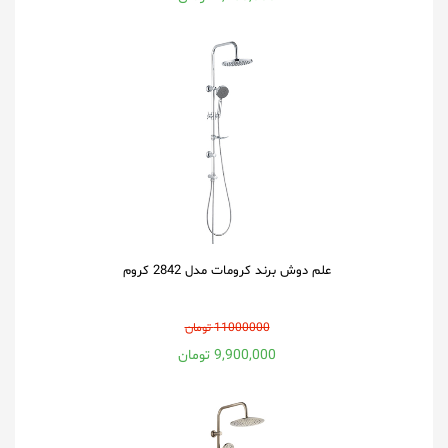
علم دوش برند کرومات مدل 2842 کروم
11000000 تومان
9,900,000 تومان