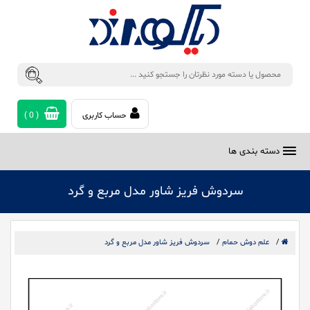
حساب کاربری
(
0
)
دسته بندی ها
سردوش فریز شاور مدل مربع و گرد
/
علم دوش حمام
/
سردوش فریز شاور مدل مربع و گرد