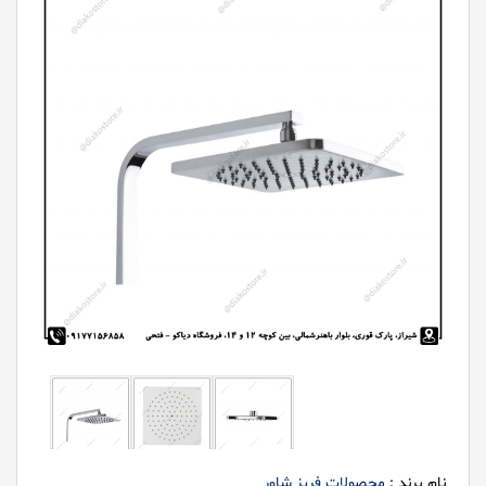
نام برند :
محصولات فریز شاور