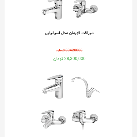
شیرآلات قهرمان مدل اسپانیایی
30420000 تومان
28,300,000 تومان