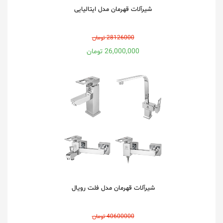
شیرآلات قهرمان مدل ایتالیایی
28126000 تومان
26,000,000 تومان
شیرآلات قهرمان مدل فلت رویال
40600000 تومان