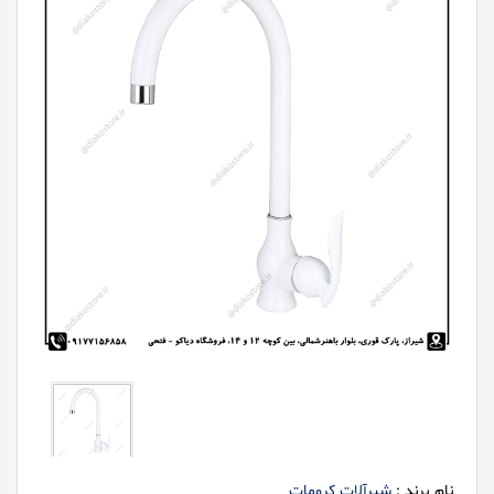
نام برند :
شیرآلات کرومات