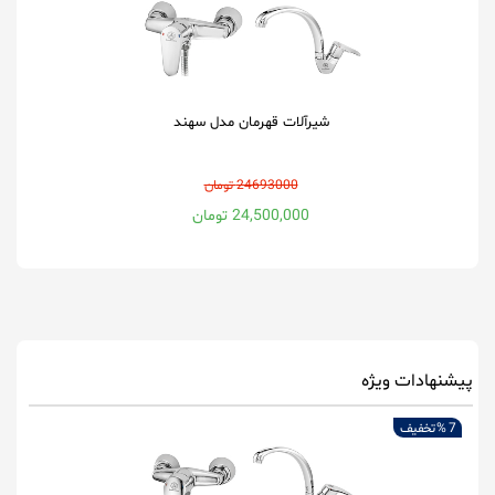
شیرآلات قهرمان مدل سهند
24693000 تومان
24,500,000 تومان
پیشنهادات ویژه
7 %
تخفیف