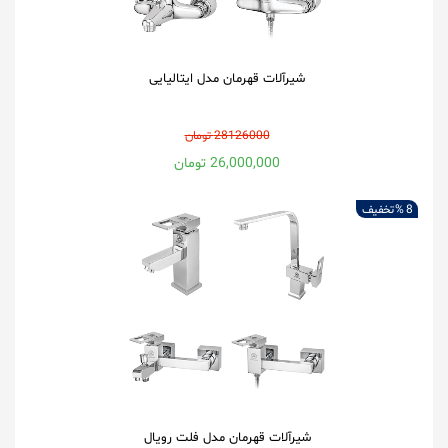
شیرآلات قهرمان مدل ایتالیایی
28126000 تومان
26,000,000 تومان
8 %
تخفیف
شیرآلات قهرمان مدل فلت رویال