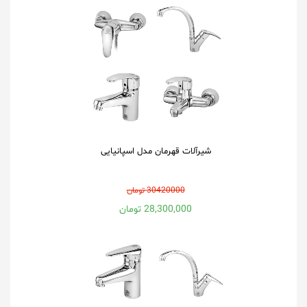
شیرآلات قهرمان مدل اسپانیایی
30420000 تومان
28,300,000 تومان