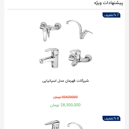
پیشنهادات ویژه
7 %
تخفیف
شیرآلات قهرمان مدل اسپانیایی
30420000 تومان
28,300,000 تومان
8 %
تخفیف