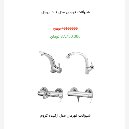
شیرآلات قهرمان مدل فلت رویال
40600000 تومان
37,750,000 تومان
شیرآلات قهرمان مدل ارکیده کروم