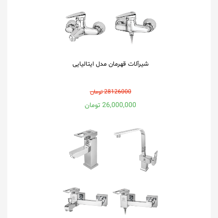
شیرآلات قهرمان مدل ایتالیایی
28126000 تومان
26,000,000 تومان