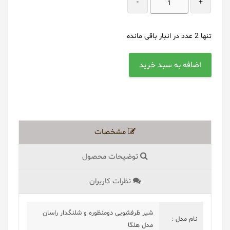
-
+
تنها
2
عدد در انبار باقی مانده
مشخصات
توضیحات محصول
نظرات کاربران
شیر ظرفشویی دومنظوره و شلنگدار راسان
نام مدل :
مدل هلگا