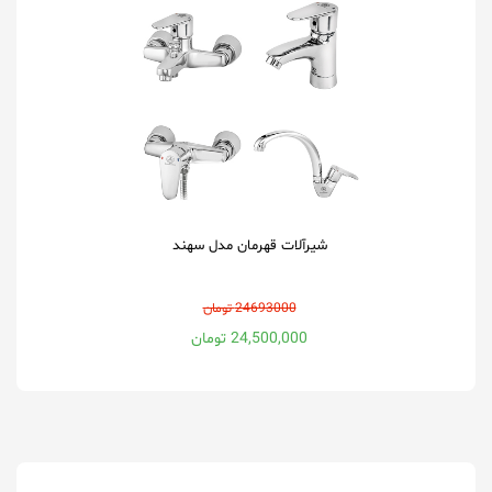
شیرآلات قهرمان مدل سهند
24693000 تومان
24,500,000 تومان