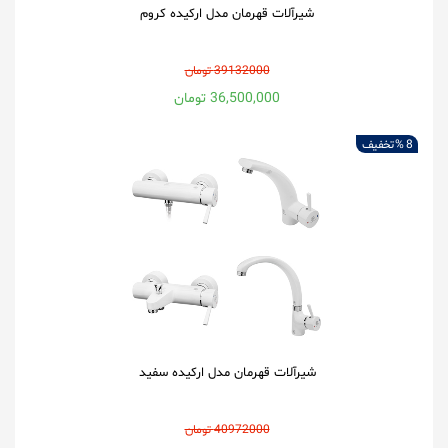
شیرآلات قهرمان مدل ارکیده کروم
39132000 تومان
36,500,000 تومان
8 %
تخفیف
شیرآلات قهرمان مدل ارکیده سفید
40972000 تومان