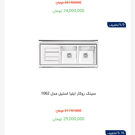
26150000 تومان
24,000,000 تومان
9 %
تخفیف
سینک روکار ایلیا استیل مدل 1062
31741000 تومان
29,000,000 تومان
16 %
تخفیف