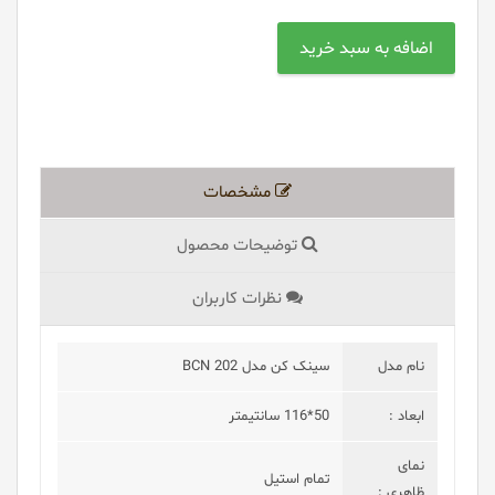
مشخصات
توضیحات محصول
نظرات کاربران
نام مدل
سینک کن مدل BCN 202
ابعاد :
50*116 سانتیمتر
نمای
تمام استیل
ظاهری :