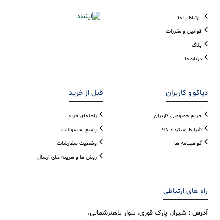
ارتباط با ما
قوانین و مقررات
بلاگ
درباره ما
دیاکو و کاربران
قبل از خرید
حریم خصوصی کاربران
راهنمای خرید
شرایط استرداد کالا
پاسخ به سوالات
گواهینامه ها
وضعیت سفارشات
روش ها و هزینه های ارسال
راه های ارتباطی
آدرس :
شیراز، پارک قوری، بلوار باهنرشمالی،