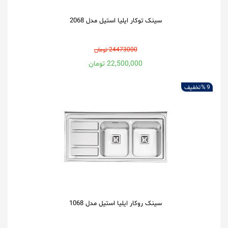
سینک توکار ایلیا استیل مدل 2068
24473000 تومان
22,500,000 تومان
9 %
تخفیف
سینک روکار ایلیا استیل مدل 1068