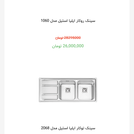
سینک روکار ایلیا استیل مدل 1060
28295000 تومان
26,000,000 تومان
سینک توکار ایلیا استیل مدل 2068