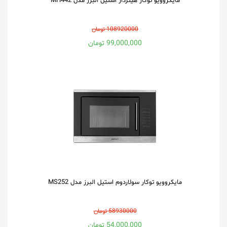
مایکروویو توکار هیتردار استیل البرز مدل MH442
108920000 تومان
99,000,000 تومان
مایکروویو توکار سولاردوم استیل البرز مدل MS252
58930000 تومان
54,000,000 تومان