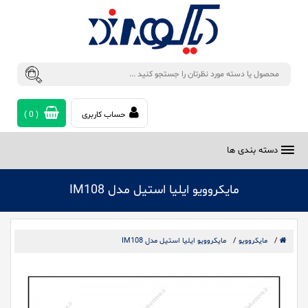
حساب کاربری
(
0
)
دسته بندی ها
مایکروویو ایلیا استیل مدل IM108
/
مایکروویو
/
مایکروویو ایلیا استیل مدل IM108