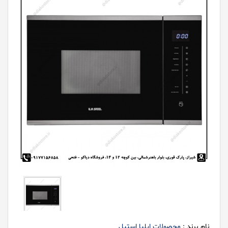
نام برند :
محصولات ایلیا استیل