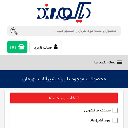
حساب کاربری
(
0
)
دسته بندی ها
محصولات موجود با برند شیرآلات قهرمان
انتخاب زیر دسته
سینک ظرفشویی
هود آشپزخانه