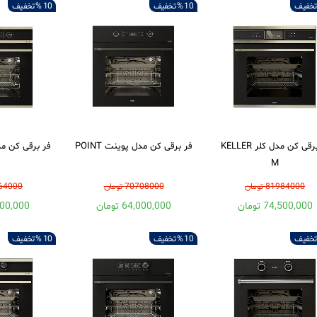
تخفیف
10 %
تخفیف
10 %
تخفیف
فر برقی کن مدل کلر KELLER
فر برقی کن مدل پوینت POINT
M
81984000 تومان
70708000 تومان
72864000
74,500,000 تومان
64,000,000 تومان
66,000,000
تخفیف
10 %
تخفیف
10 %
تخفیف