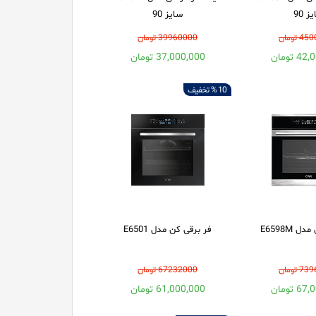
ز 90
سایز 90
 تومان
39960000 تومان
 تومان
37,000,000 تومان
10 %
تخفیف
 E6598M
فر برقی کن مدل E6501
 تومان
67232000 تومان
 تومان
61,000,000 تومان