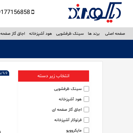
09177156858
صفحه اصلی
برند ها
سینک ظرفشویی
هود آشپزخانه
اجاق گاز صفحه 
9 %
ت
انتخاب زیر دسته
سینک ظرفشویی
هود آشپزخانه
اجاق گاز صفحه ای
فرتوکار آشپزخانه
مایکروویو
ف