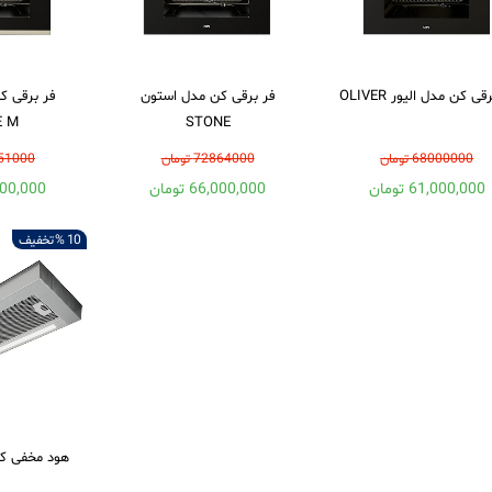
قی کن مدل الیور OLIVER
فر برقی کن مدل استون
فر برقی ک
E M
STONE
68000000 تومان
72864000 تومان
75251000
61,000,000 تومان
66,000,000 تومان
68,000,000
10 %
تخفیف
هود مخفی کن 