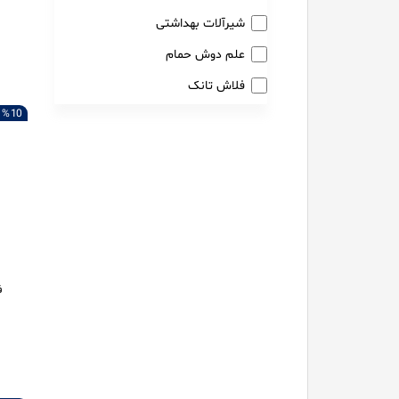
شیرآلات بهداشتی
علم دوش حمام
فلاش تانک
10 %
ف