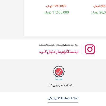
 تومان
19911000 تومان
 تومان
17,500,000 تومان
ضمانت اصل‌بودن کالا
نماد اعتماد الکترونیکی